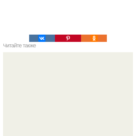
Читайте также
Потрясающие творожные кексы с персиками.