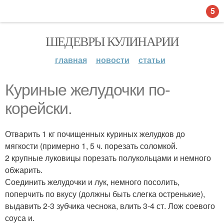
5
ШЕДЕВРЫ КУЛИНАРИИ
главная
новости
статьи
Куриные желудочки по-
корейски.
Отварить 1 кг почищенных куриных желудков до
мягкости (примерно 1, 5 ч. порезать соломкой.
2 крупные луковицы порезать полукольцами и немного
обжарить.
Соединить желудочки и лук, немного посолить,
поперчить по вкусу (должны быть слегка остренькие),
выдавить 2-3 зубчика чеснока, влить 3-4 ст. Лож соевого
соуса и.