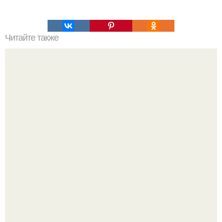
Читайте также
Тесто "КАК ПУХ" для любимой выпечка.