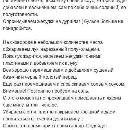
(но именно слегка, поскольку соевый соус, который будет
добавлен в дальнейшем, сам по себе очень соленый) до
полуготовности.
Опрокидываем желудки на дуршлаг ( бульон больше не
понадобится.
На сковороде в небольшом количестве масла
обжариваем лук, нарезанный полукольцами.
Пока лук жарится, нарезаем желудки тонкими
пластинами и добавляем их к луку.
Все хорошо перемешиваем и добавляем сушеный
базилик и черный молотый перец.
Еще раз перемешиваем и спрыскиваем соевым соусом.
Внимание! Постоянно пробуем на соль.
С этого момента не прекращаем помешивать и жарим
еще минуты три - четыре.
Убираем с огня, плотно накрываем крышкой и даем
пропитаться в течении десяти минут.
Сами в это время приготовим гарнир. Подойдет