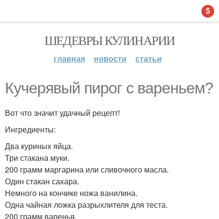
5
ШЕДЕВРЫ КУЛИНАРИИ
главная
новости
статьи
Кучерявый пирог с вареньем?
Вот что значит удачный рецепт!
Ингредиенты:
Два куриных яйца.
Три стакана муки.
200 грамм маргарина или сливочного масла.
Один стакан сахара.
Немного на кончике ножа ванилина.
Одна чайная ложка разрыхлителя для теста.
200 грамм варенья.