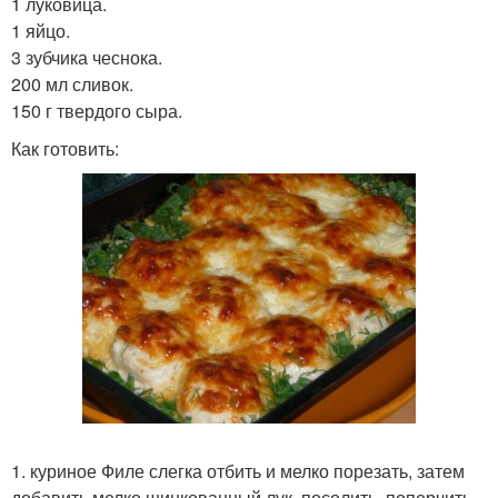
1 луковица.
1 яйцо.
3 зубчика чеснока.
200 мл сливок.
150 г твердого сыра.
Как готовить:
1. куриное Филе слегка отбить и мелко порезать, затем
добавить мелко шинкованный лук, посолить, поперчить,