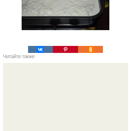
Читайте также
Все об интуитивном питании.