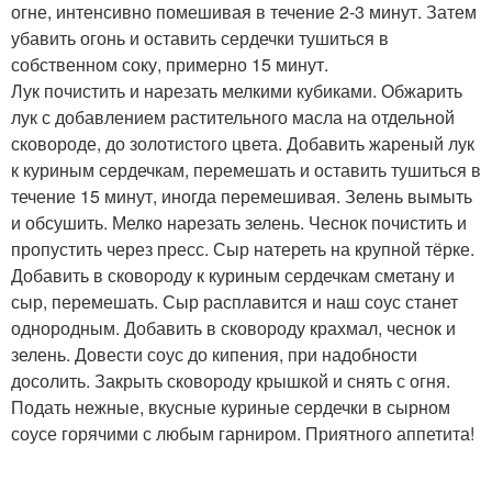
огне, интенсивно помешивая в течение 2-3 минут. Затем
убавить огонь и оставить сердечки тушиться в
собственном соку, примерно 15 минут.
Лук почистить и нарезать мелкими кубиками. Обжарить
лук с добавлением растительного масла на отдельной
сковороде, до золотистого цвета. Добавить жареный лук
к куриным сердечкам, перемешать и оставить тушиться в
течение 15 минут, иногда перемешивая. Зелень вымыть
и обсушить. Мелко нарезать зелень. Чеснок почистить и
пропустить через пресс. Сыр натереть на крупной тёрке.
Добавить в сковороду к куриным сердечкам сметану и
сыр, перемешать. Сыр расплавится и наш соус станет
однородным. Добавить в сковороду крахмал, чеснок и
зелень. Довести соус до кипения, при надобности
досолить. Закрыть сковороду крышкой и снять с огня.
Подать нежные, вкусные куриные сердечки в сырном
соусе горячими с любым гарниром. Приятного аппетита!