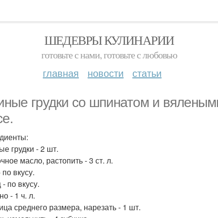
ШЕДЕВРЫ КУЛИНАРИИ
готовьте с нами, готовьте с любовью
главная
новости
статьи
иные грудки со шпинатом и вяленым
се.
диенты:
е грудки - 2 шт.
ное масло, растопить - 3 ст. л.
 по вкусу.
- по вкусу.
о - 1 ч. л.
ица среднего размера, нарезать - 1 шт.