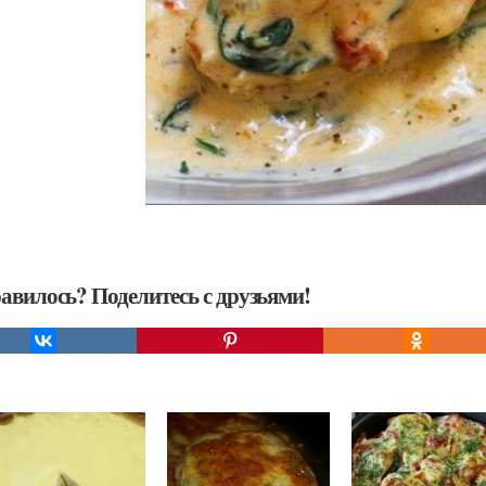
авилось? Поделитесь с друзьями!