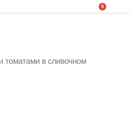
5
и томатами в сливочном