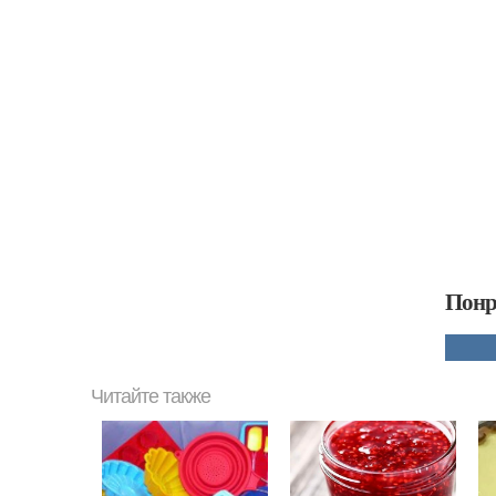
Понр
Читайте также