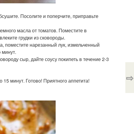
бсушите. Посолите и поперчите, приправьте
 немного масла от томатов. Поместите в
звлеките грудки из сковороды.
асла, поместите нарезанный лук, измельченный
о минут.
овороду сыр, дайте соусу покипеть в течение 2-3
⇨
ло 15 минут. Готово! Приятного аппетита!