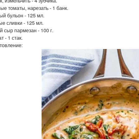
, измельчить - 4 зубчика.
ые томаты, нарезать - 1 банк.
ый бульон - 125 мл.
е сливки - 125 мл.
й сыр пармезан - 100 г.
 - 1 стак.
товление: