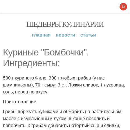
5
ШЕДЕВРЫ КУЛИНАРИИ
главная
новости
статьи
Куриные "Бомбочки".
Ингредиенты:
500 г куриного Филе, 300 г любых грибов (у нас
шампиньоны), 70 г сыра, 3 ст. Ложки сливок, 1 луковица,
соль, перец по вкусу.
Приготовление:
Грибы порезать кубиками и обжарить на растительном
масле с измельченным луком, в конце посолить и
поперчить. К грибам добавить натертый сыр и сливки,