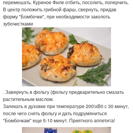
перемешать. Куриное Филе отбить, посолить, поперчить.
В центр положить грибной фарш, свернуть, придав
форму "Бомбочки", при необходимости заколоть
зубочистками
. Завернуть в фольгу (фольгу предварительно смазать
растительным маслом.
Запекать в духовке при температуре 200\xB0 с 30 минут,
после чего снять фольгу и дать подрумяниться
"Бомбочкам" еще 5-10 минут. Приятного аппетита!