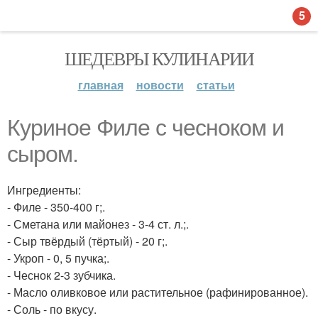
5
ШЕДЕВРЫ КУЛИНАРИИ
главная
новости
статьи
Куриное Филе с чесноком и
сыром.
Ингредиенты:
- Филе - 350-400 г;.
- Сметана или майонез - 3-4 ст. л.;.
- Сыр твёрдый (тёртый) - 20 г;.
- Укроп - 0, 5 пучка;.
- Чеснок 2-3 зубчика.
- Масло оливковое или растительное (рафинированное).
- Соль - по вкусу.