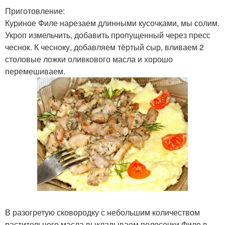
Приготовление:
Куриное Филе нарезаем длинными кусочками, мы солим.
Укроп измельчить, добавить пропущенный через пресс
чеснок. К чесноку, добавляем тёртый сыр, вливаем 2
столовые ложки оливкового масла и хорошо
перемешиваем.
В разогретую сковородку с небольшим количеством
растительного масла выкладываем полосочки Филе в