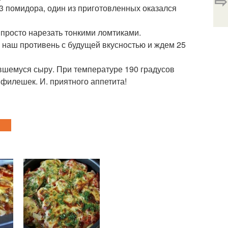
⇨
3 помидора, один из приготовленных оказался
 просто нарезать тонкими ломтиками.
е наш противень с будущей вкусностью и ждем 25
вшемуся сыру. При температуре 190 градусов
филешек. И. приятного аппетита!