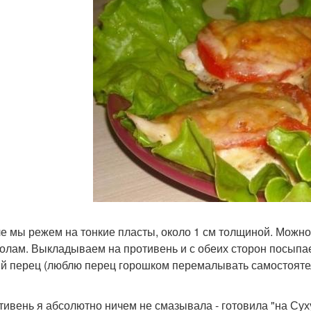
ле мы режем на тонкие пласты, около 1 см толщиной. Можно 
олам. Выкладываем на противень и с обеих сторон посыпае
й перец (люблю перец горошком перемалывать самостоятель
отивень я абсолютно ничем не смазывала - готовила "на Сух