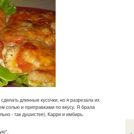
сделать длинные кусочки, но я разрезала их
м солью и приправками по вкусу. Я брала
но - так душистее), Карри и имбирь.
ую".