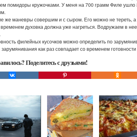
жем помидоры кружочками. У меня на 700 грамм Филе ушло 
м.
кие же маневры совершим и с сыром. Его можно не тереть, а
м временем духовка должна уже нагреться. Водружаем в не
.
товность филейных кусочков можно определить по зарумяни
 зарумянивания как раз совпадает со временем готовности 
авилось? Поделитесь с друзьями!