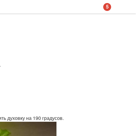
5
.
ть духовку на 190 градусов.