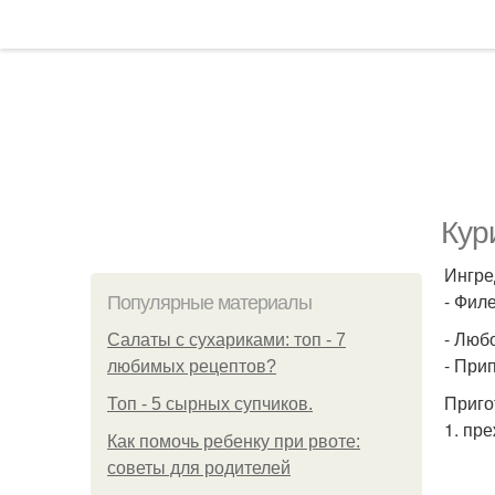
Кур
Ингре
- Филе
Популярные материалы
- Люб
Салаты с сухариками: топ - 7
- При
любимых рецептов?
Приго
Топ - 5 сырных супчиков.
1. пр
Как помочь ребенку при рвоте:
советы для родителей