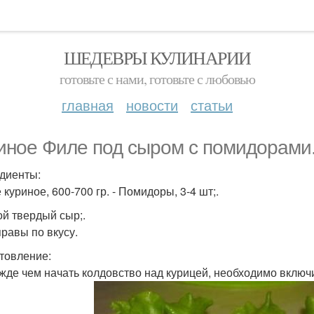
ШЕДЕВРЫ КУЛИНАРИИ
готовьте с нами, готовьте с любовью
главная
новости
статьи
иное Филе под сыром с помидорами
диенты:
 куриное, 600-700 гр. - Помидоры, 3-4 шт;.
ой твердый сыр;.
правы по вкусу.
товление:
ежде чем начать колдовство над курицей, необходимо включи