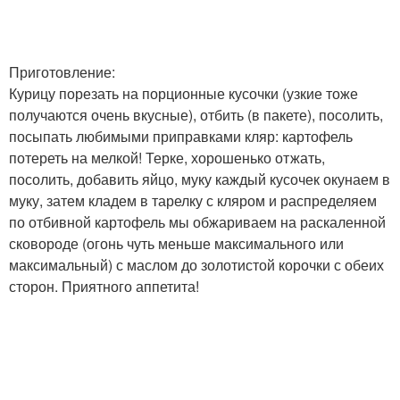
Приготовление:
Курицу порезать на порционные кусочки (узкие тоже
получаются очень вкусные), отбить (в пакете), посолить,
посыпать любимыми приправками кляр: картофель
потереть на мелкой! Терке, хорошенько отжать,
посолить, добавить яйцо, муку каждый кусочек окунаем в
муку, затем кладем в тарелку с кляром и распределяем
по отбивной картофель мы обжариваем на раскаленной
сковороде (огонь чуть меньше максимального или
максимальный) с маслом до золотистой корочки с обеих
сторон. Приятного аппетита!