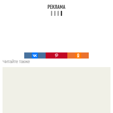
Читайте также
Идеальный заварной крем и все его тайны.