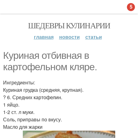
5
ШЕДЕВРЫ КУЛИНАРИИ
главная
новости
статьи
Куриная отбивная в
картофельном кляре.
Ингредиенты:
Куриная грудка (средняя, крупная).
? 6. Средних картофелин.
1 яйцо.
1-2 ст. л муки.
Соль, приправы по вкусу.
Масло для жарки