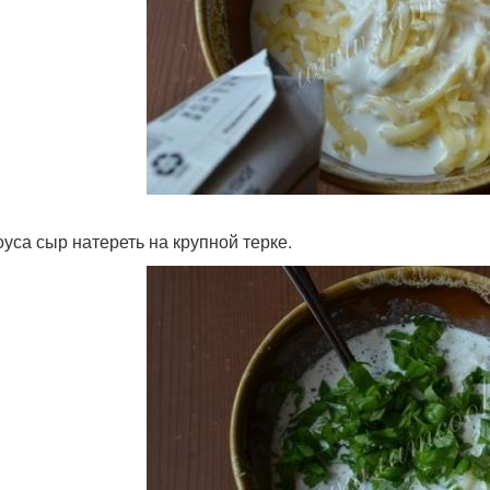
оуса сыр натереть на крупной терке.