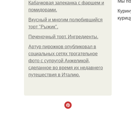
Мы по
Кабачковая запеканка с фаршем и
помидорами.
Курин
куриц
Вкусный и многим полюбившийся
торт "Рыжик".
Печеночный торт. Ингредиенты.
Артур пирожков опубликовал в
социальных сетях трогательное
фото с супругой Анжеликой,
сделанное во время их недавнего
путешествия в Италию.