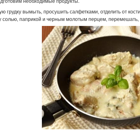
дготовим необходимые продукты.
ую грудку вымыть, просушить салфетками, отделить от кост
у солью, паприкой и черным молотым перцем, перемешать, 