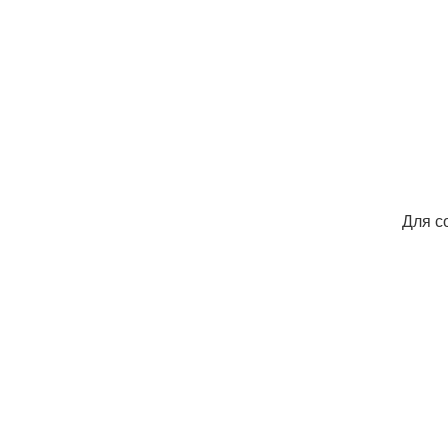
Для с