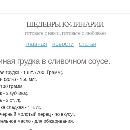
ШЕДЕВРЫ КУЛИНАРИИ
готовьте с нами, готовьте с любовью
главная
новости
статьи
иная грудка в сливочном соусе.
я грудка - 1 шт. (700. Грамм;.
 (20%) - 150 мл;.
 100 грамм;.
 - 2 зубчика;.
 - 2 ст. л;.
а сладкая - 1 ч. л;.
 черный молотый перец - по вкусу;.
тельное масло - для обжаривания.