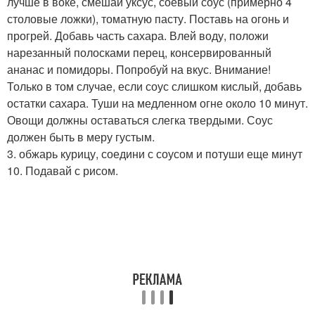
лучше в воке, смешай уксус, соевый соус (примерно 4
столовые ложки), томатную пасту. Поставь на огонь и
прогрей. Добавь часть сахара. Влей воду, положи
нарезанный полосками перец, консервированный
ананас и помидоры. Попробуй на вкус. Внимание!
Только в том случае, если соус слишком кислый, добавь
остатки сахара. Туши на медленном огне около 10 минут.
Овощи должны оставаться слегка твердыми. Соус
должен быть в меру густым.
3. обжарь курицу, соедини с соусом и потуши еще минут
10. Подавай с рисом.