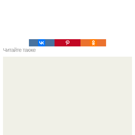
Читайте также
Чебуреки по особому рецепту.