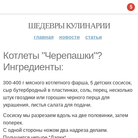
5
ШЕДЕВРЫ КУЛИНАРИИ
главная
новости
статьи
Котлеты "Черепашки"?
Ингредиенты:
300-400 г мясного котлетного фарша, 5 детских сосисок,
сыр бутербродный в пластинках, соль, перец, несколько
штук гвоздики или горошин черного перца для
украшения, листья салата для подачи.
Сосиску мы разрезаем вдоль на две половинки, затем
поперек.
С одной стороны ножом два надреза делаем.
Получается четыре "Лапки".