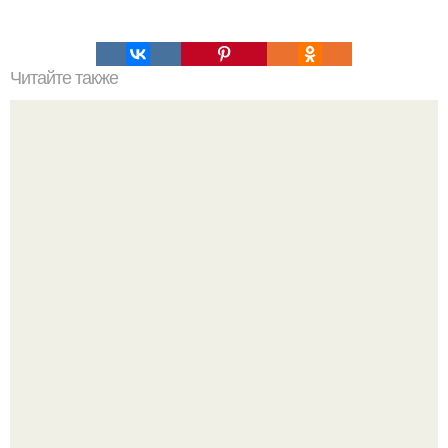
Читайте также
Топ - 5 десертов из нашего детства.