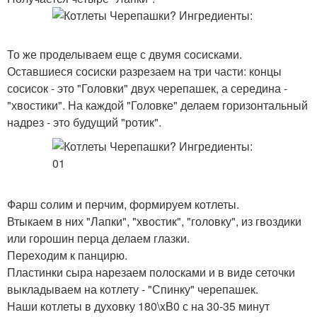
То же проделываем еще с двумя сосисками.
Оставшиеся сосиски разрезаем на три части: концы
сосисок - это "Головки" двух черепашек, а середина -
"хвостики". На каждой "Головке" делаем горизонтальный
надрез - это будущий "ротик".
Фарш солим и перчим, формируем котлеты.
Втыкаем в них "Лапки", "хвостик", "головку", из гвоздики
или горошин перца делаем глазки.
Переходим к панцирю.
Пластинки сыра нарезаем полосками и в виде сеточки
выкладываем на котлету - "Спинку" черепашек.
Наши котлеты в духовку 180\xB0 с на 30-35 минут