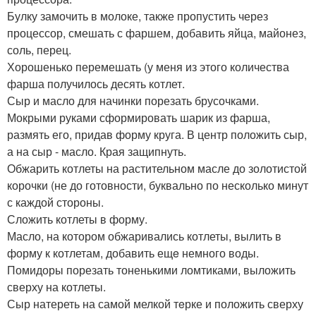
Булку замочить в молоке, также пропустить через
процессор, смешать с фаршем, добавить яйца, майонез,
соль, перец.
Хорошенько перемешать (у меня из этого количества
фарша получилось десять котлет.
Сыр и масло для начинки порезать брусочками.
Мокрыми руками сформировать шарик из фарша,
размять его, придав форму круга. В центр положить сыр,
а на сыр - масло. Края защипнуть.
Обжарить котлеты на растительном масле до золотистой
корочки (не до готовности, буквально по несколько минут
с каждой стороны.
Сложить котлеты в форму.
Масло, на котором обжаривались котлеты, вылить в
форму к котлетам, добавить ещe немного воды.
Помидоры порезать тоненькими ломтиками, выложить
сверху на котлеты.
Сыр натереть на самой мелкой тeрке и положить сверху