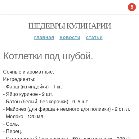
5
ШЕДЕВРЫ КУЛИНАРИИ
главная
новости
статьи
Котлетки под шубой.
Сочные и ароматные.
Ингредиенты:
- Фарш (из индейки) - 1 кг.
- Яйцо куриное - 2 шт.
- Батон (белый, без корочки) - 0, 5 шт.
- Майонез (для фарша + немного для поливки) - 2 ст. л.
- Молоко - 120 мл.
- Соль.
- Перец.
- Сыр твердый (для начинки - 50 г; для посыпки - 200 г) -