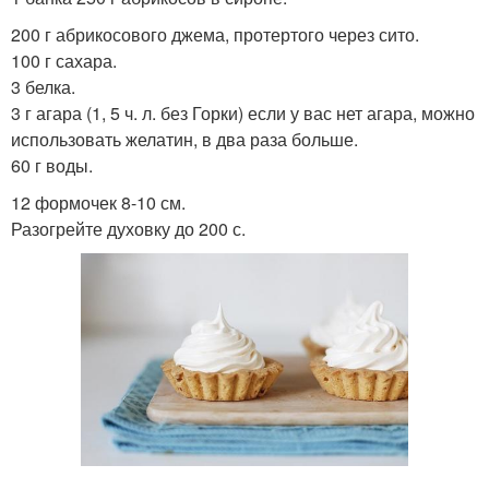
200 г абрикосового джема, протертого через сито.
100 г сахара.
3 белка.
3 г агара (1, 5 ч. л. без Горки) если у вас нет агара, можно
использовать желатин, в два раза больше.
60 г воды.
12 формочек 8-10 см.
Разогрейте духовку до 200 с.