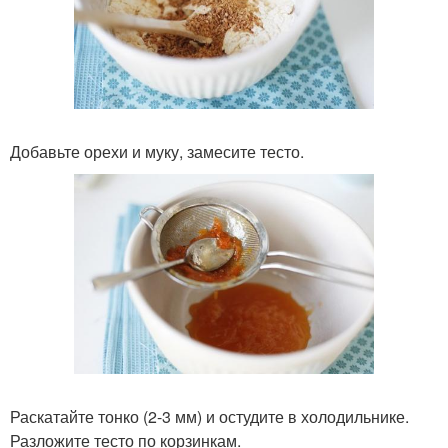
Добавьте орехи и муку, замесите тесто.
Раскатайте тонко (2-3 мм) и остудите в холодильнике.
Разложите тесто по корзинкам.