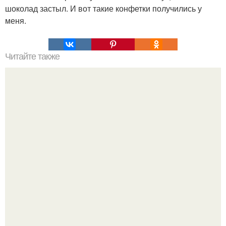
шоколад застыл. И вот такие конфетки получились у
меня.
Читайте также
Украшения из карамели. Рецепт украшения из карамели
для тортов и пирожных.