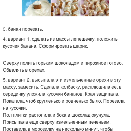
3. банан порезать.
4. вариант 1. сделать из массы лепешечку, положить
кусочек банана. Сформировать шарик.
Сверху полить горьким шоколадом и пирожное готово.
Обвалять в орехах.
5. вариант 2. высыпала эти измельченные орехи в эту
массу, замесить. Сделала колбаску, расплющила ее, в
серединку уложила кусочки бананов. Края защипала.
Покатала, чтоб кругленько и ровненько было. Порезала
на кусочки.
Пол плитки растопила и бока в шоколад окунула.
Присыпала еще сверху измельченным печеньем.
Поставила в морозилку на несколько минут, чтобы