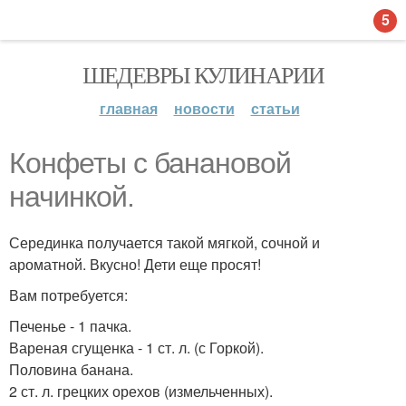
5
ШЕДЕВРЫ КУЛИНАРИИ
главная
новости
статьи
Конфеты с банановой
начинкой.
Серединка получается такой мягкой, сочной и
ароматной. Вкусно! Дети еще просят!
Вам потребуется:
Печенье - 1 пачка.
Вареная сгущенка - 1 ст. л. (с Горкой).
Половина банана.
2 ст. л. грецких орехов (измельченных).