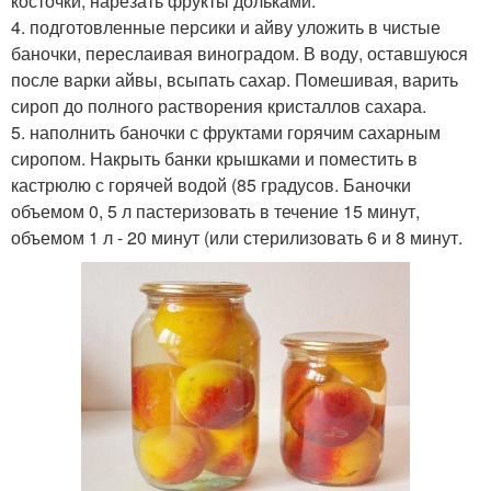
косточки, нарезать фрукты дольками.
4. подготовленные персики и айву уложить в чистые
баночки, переслаивая виноградом. В воду, оставшуюся
после варки айвы, всыпать сахар. Помешивая, варить
сироп до полного растворения кристаллов сахара.
5. наполнить баночки с фруктами горячим сахарным
сиропом. Накрыть банки крышками и поместить в
кастрюлю с горячей водой (85 градусов. Баночки
объемом 0, 5 л пастеризовать в течение 15 минут,
объемом 1 л - 20 минут (или стерилизовать 6 и 8 минут.