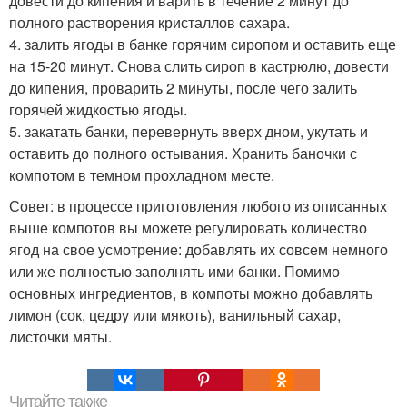
довести до кипения и варить в течение 2 минут до
полного растворения кристаллов сахара.
4. залить ягоды в банке горячим сиропом и оставить еще
на 15-20 минут. Снова слить сироп в кастрюлю, довести
до кипения, проварить 2 минуты, после чего залить
горячей жидкостью ягоды.
5. закатать банки, перевернуть вверх дном, укутать и
оставить до полного остывания. Хранить баночки с
компотом в темном прохладном месте.
Совет: в процессе приготовления любого из описанных
выше компотов вы можете регулировать количество
ягод на свое усмотрение: добавлять их совсем немного
или же полностью заполнять ими банки. Помимо
основных ингредиентов, в компоты можно добавлять
лимон (сок, цедру или мякоть), ванильный сахар,
листочки мяты.
Читайте также