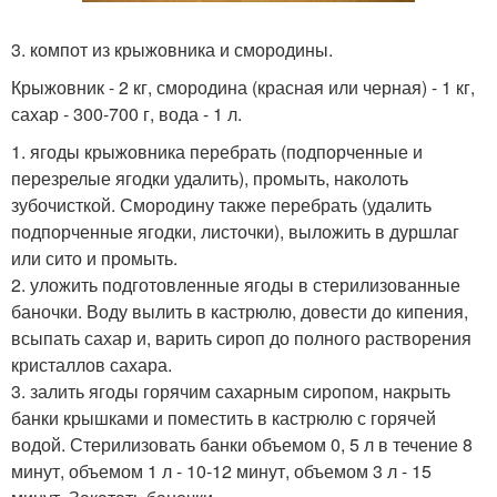
3. компот из крыжовника и смородины.
Крыжовник - 2 кг, смородина (красная или черная) - 1 кг,
сахар - 300-700 г, вода - 1 л.
1. ягоды крыжовника перебрать (подпорченные и
перезрелые ягодки удалить), промыть, наколоть
зубочисткой. Смородину также перебрать (удалить
подпорченные ягодки, листочки), выложить в дуршлаг
или сито и промыть.
2. уложить подготовленные ягоды в стерилизованные
баночки. Воду вылить в кастрюлю, довести до кипения,
всыпать сахар и, варить сироп до полного растворения
кристаллов сахара.
3. залить ягоды горячим сахарным сиропом, накрыть
банки крышками и поместить в кастрюлю с горячей
водой. Стерилизовать банки объемом 0, 5 л в течение 8
минут, объемом 1 л - 10-12 минут, объемом 3 л - 15