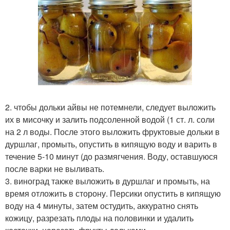
2. чтобы дольки айвы не потемнели, следует выложить
их в мисочку и залить подсоленной водой (1 ст. л. соли
на 2 л воды. После этого выложить фруктовые дольки в
дуршлаг, промыть, опустить в кипящую воду и варить в
течение 5-10 минут (до размягчения. Воду, оставшуюся
после варки не выливать.
3. виноград также выложить в дуршлаг и промыть, на
время отложить в сторону. Персики опустить в кипящую
воду на 4 минуты, затем остудить, аккуратно снять
кожицу, разрезать плоды на половинки и удалить