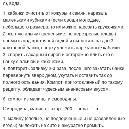
л), вода.
1. кабачки очистить от кожуры и семян, нарезать
маленькими кубиками (если овощи молодые,
небольшого размера, то их можно нарезать кружочками.
2. желтую алычу (крепенькие, не перезрелые плоды)
промыть под проточной водой и выложить на дно 3-
хлитровой банки, сверху уложить нарезанные кабачки.
3. сварить сахарный сироп и осторожно влить его в
банку с алычой и кабачками.
4. повторить заливку 2-3 раза, после чего закатать банки,
перевернуть вверх дном, укутать и оставить так до
полного остывания. Компот, приготовленный по такому
рецепту, обладает чудесным ананасовым вкусом.
6. компот из малины и смородины.
Смородина, малина, сахар - 200 г, вода - 1 л.
1. малину (спелые, не подпорченные и не раздавленные
ягоды) выложить на сито и аккуратно промыть.