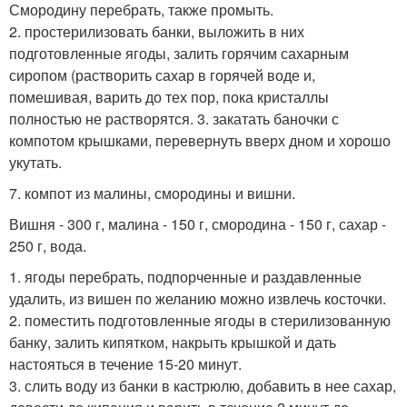
Смородину перебрать, также промыть.
2. простерилизовать банки, выложить в них
подготовленные ягоды, залить горячим сахарным
сиропом (растворить сахар в горячей воде и,
помешивая, варить до тех пор, пока кристаллы
полностью не растворятся. 3. закатать баночки с
компотом крышками, перевернуть вверх дном и хорошо
укутать.
7. компот из малины, смородины и вишни.
Вишня - 300 г, малина - 150 г, смородина - 150 г, сахар -
250 г, вода.
1. ягоды перебрать, подпорченные и раздавленные
удалить, из вишен по желанию можно извлечь косточки.
2. поместить подготовленные ягоды в стерилизованную
банку, залить кипятком, накрыть крышкой и дать
настояться в течение 15-20 минут.
3. слить воду из банки в кастрюлю, добавить в нее сахар,