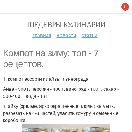
5
ШЕДЕВРЫ КУЛИНАРИИ
главная
новости
статьи
Компот на зиму: топ - 7
рецептов.
1. компот ассорти из айвы и винограда.
Айва - 500 г, персики - 400 г, виноград - 100 г, сахар -
300-400 г, вода - 1 л.
1. айву (зрелые, ярко окрашенные плоды) вымыть,
разрезать на 4-8 частей, удалить кожуру и семенные
коробочки.