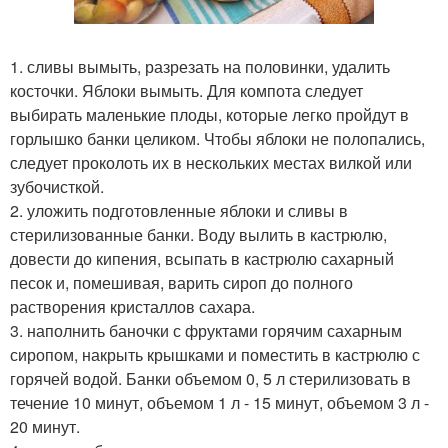
1. сливы вымыть, разрезать на половинки, удалить
косточки. Яблоки вымыть. Для компота следует
выбирать маленькие плоды, которые легко пройдут в
горлышко банки целиком. Чтобы яблоки не полопались,
следует проколоть их в нескольких местах вилкой или
зубочисткой.
2. уложить подготовленные яблоки и сливы в
стерилизованные банки. Воду вылить в кастрюлю,
довести до кипения, всыпать в кастрюлю сахарный
песок и, помешивая, варить сироп до полного
растворения кристаллов сахара.
3. наполнить баночки с фруктами горячим сахарным
сиропом, накрыть крышками и поместить в кастрюлю с
горячей водой. Банки объемом 0, 5 л стерилизовать в
течение 10 минут, объемом 1 л - 15 минут, объемом 3 л -
20 минут.