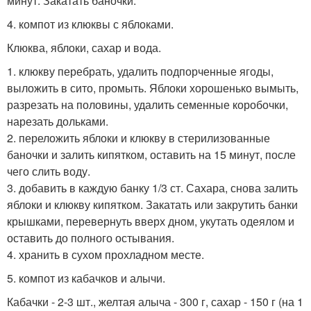
минут. Закатать баночки.
4. компот из клюквы с яблоками.
Клюква, яблоки, сахар и вода.
1. клюкву перебрать, удалить подпорченные ягоды,
выложить в сито, промыть. Яблоки хорошенько вымыть,
разрезать на половины, удалить семенные коробочки,
нарезать дольками.
2. переложить яблоки и клюкву в стерилизованные
баночки и залить кипятком, оставить на 15 минут, после
чего слить воду.
3. добавить в каждую банку 1/3 ст. Сахара, снова залить
яблоки и клюкву кипятком. Закатать или закрутить банки
крышками, перевернуть вверх дном, укутать одеялом и
оставить до полного остывания.
4. хранить в сухом прохладном месте.
5. компот из кабачков и алычи.
Кабачки - 2-3 шт., желтая алыча - 300 г, сахар - 150 г (на 1