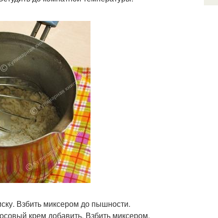
иску. Взбить миксером до пышности.
осовый крем добавить. Взбить миксером.