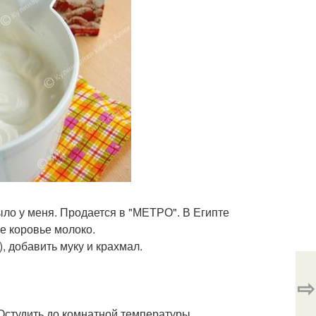
ыло у меня. Продается в "МЕТРО". В Египте
е коровье молоко.
, добавить муку и крахмал.
⇨
 Остудить до комнатной температуры.