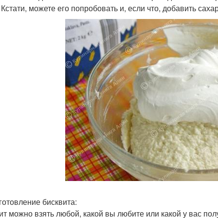
! Кстати, можете его попробовать и, если что, добавить саха
иготовление бисквита:
ит можно взять любой, какой вы любите или какой у вас полу