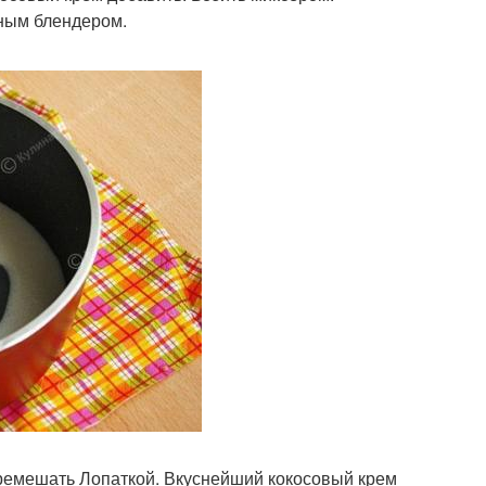
нным блендером.
Перемешать Лопаткой. Вкуснейший кокосовый крем