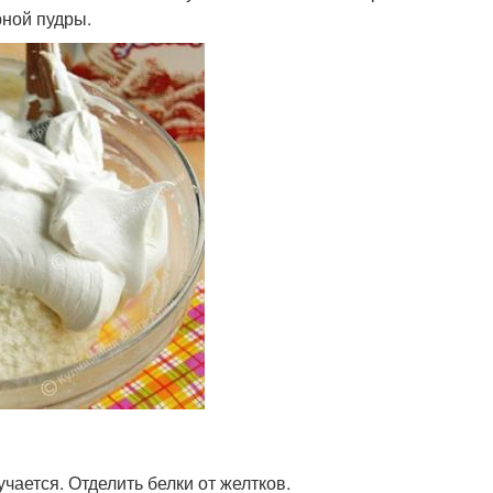
рной пудры.
чается. Отделить белки от желтков.