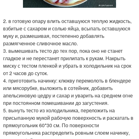
2. в готовую опару влить оставшуюся теплую жидкость,
взбитые с сахаром и солью яйца, всыпать оставшуюся
муку и, размешивая, постепенно добавлять
размягченное сливочное масло.
3. вымешивать тесто до тех пор, пока оно не станет
гладкое и не перестанет прилипать к рукам. Накрыть
миску с тестом пленкой и убрать в холодильник на срок
от 2 часов до суток.
4. приготовить начинку: клюкву перемолоть в блендере
или мясорубке, выложить в сотейник, добавить
апельсиновую цедру и сахар и уварить на среднем огне
при постоянном помешивании до загустения.
5. вынуть тесто из холодильника, переложить на
присыпанную мукой рабочую поверхность и раскатать в
прямоугольник 60*30 см. По поверхности
прямоугольника распределить ровным слоем начинку,