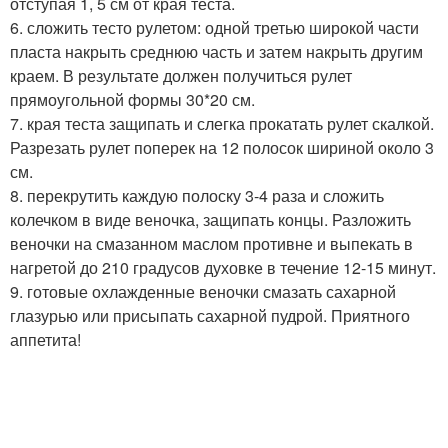
отступая 1, 5 см от края теста.
6. сложить тесто рулетом: одной третью широкой части
пласта накрыть среднюю часть и затем накрыть другим
краем. В результате должен получиться рулет
прямоугольной формы 30*20 см.
7. края теста защипать и слегка прокатать рулет скалкой.
Разрезать рулет поперек на 12 полосок шириной около 3
см.
8. перекрутить каждую полоску 3-4 раза и сложить
колечком в виде веночка, защипать концы. Разложить
веночки на смазанном маслом противне и выпекать в
нагретой до 210 градусов духовке в течение 12-15 минут.
9. готовые охлажденные веночки смазать сахарной
глазурью или присыпать сахарной пудрой. Приятного
аппетита!