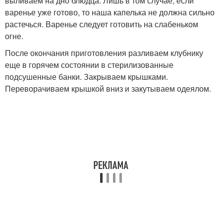
выливаем на дно блюдца. Лишь в том случае, если
варенье уже готово, то наша капелька не должна сильно
растечься. Варенье следует готовить на слабеньком
огне.
После окончания приготовления разливаем клубнику
еще в горячем состоянии в стерилизованные
подсушенные банки. Закрываем крышками.
Переворачиваем крышкой вниз и закутываем одеялом.