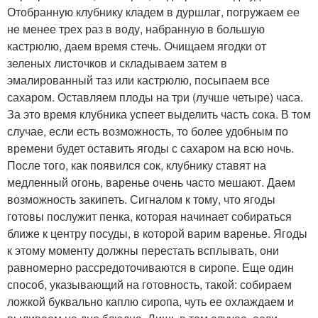
Отобранную клубнику кладем в дуршлаг, погружаем ее
не менее трех раз в воду, набранную в большую
кастрюлю, даем время стечь. Очищаем ягодки от
зеленых листочков и складываем затем в
эмалированный таз или кастрюлю, посыпаем все
сахаром. Оставляем плоды на три (лучше четыре) часа.
За это время клубника успеет выделить часть сока. В том
случае, если есть возможность, то более удобным по
времени будет оставить ягоды с сахаром на всю ночь.
После того, как появился сок, клубнику ставят на
медленный огонь, варенье очень часто мешают. Даем
возможность закипеть. Сигналом к тому, что ягоды
готовы послужит пенка, которая начинает собираться
ближе к центру посуды, в которой варим варенье. Ягоды
к этому моменту должны перестать всплывать, они
равномерно рассредоточиваются в сиропе. Еще один
способ, указывающий на готовность, такой: собираем
ложкой буквально каплю сиропа, чуть ее охлаждаем и