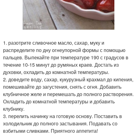
1. разотрите сливочное масло, сахар, муку и
распределите по дну огнеупорной формы с помощью
пальцев. Выпекайте при температуре 190 с градусов в
течение 10-15 минут до румяных краев. Достать из
духовки, охладить до комнатной температуры.
2. доведите воду, сахар, кукурузный крахмал до кипения,
помешивайте до загустения, снять с огня. Добавить
клубничное желе и перемешать до полного растворения.
Охладить до комнатной температуры и добавить
клубнику.
3. перелить начинку на готовую основу. Поставить в
холодильник до полного застывания. Подавать со
взбитыми сливками. Приятного аппетита!