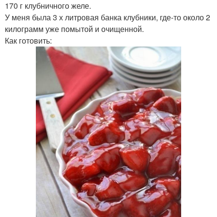
170 г клубничного желе.
У меня была 3 х литровая банка клубники, где-то около 2
килограмм уже помытой и очищенной.
Как готовить: