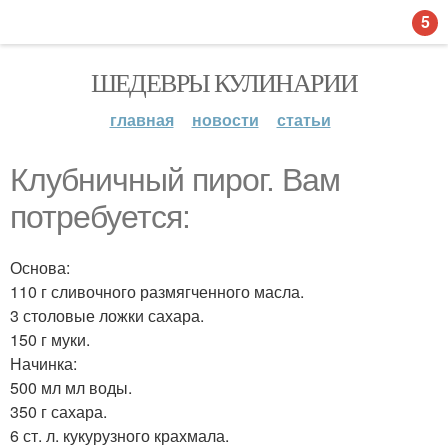
5
ШЕДЕВРЫ КУЛИНАРИИ
главная
новости
статьи
Клубничный пирог. Вам
потребуется:
Основа:
110 г сливочного размягченного масла.
3 столовые ложки сахара.
150 г муки.
Начинка:
500 мл мл воды.
350 г сахара.
6 ст. л. кукурузного крахмала.