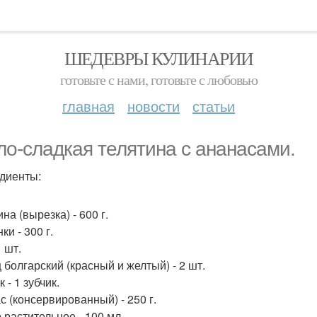
ШЕДЕВРЫ КУЛИНАРИИ
готовьте с нами, готовьте с любовью
главная
новости
статьи
ло-сладкая телятина с ананасами.
диенты:
на (вырезка) - 600 г.
и - 300 г.
1 шт.
 болгарский (красный и желтый) - 2 шт.
 - 1 зубчик.
с (консервированный) - 250 г.
 растительное - 100 мл.