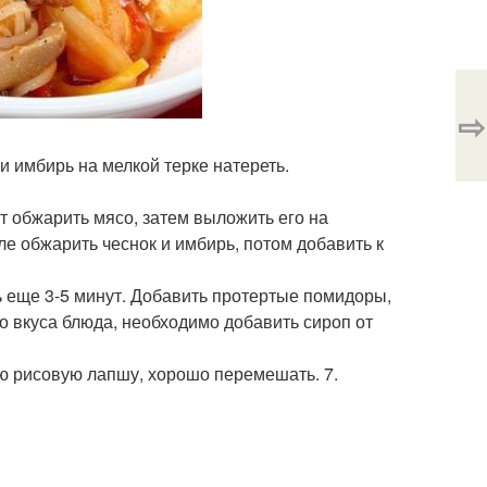
⇨
и имбирь на мелкой терке натереть.
ут обжарить мясо, затем выложить его на
ле обжарить чеснок и имбирь, потом добавить к
ь еще 3-5 минут. Добавить протертые помидоры,
о вкуса блюда, необходимо добавить сироп от
ю рисовую лапшу, хорошо перемешать. 7.