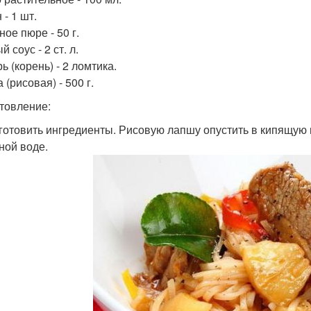
- 1 шт.
ое пюре - 50 г.
 соус - 2 ст. л.
 (корень) - 2 ломтика.
(рисовая) - 500 г.
товление:
дготовить ингредиенты. Рисовую лапшу опустить в кипящую 
ной воде.