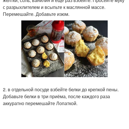
желтки, соль, ванилин и еще раз взбейте. Просейте муку
с разрыхлителем и всыпьте к маслянной массе.
Перемешайте. Добавьте изюм.
2. в отдельной посуде взбейте белки до крепкой пены.
Добавьте белки в три приёма, после каждого раза
аккуратно перемешайте Лопаткой.