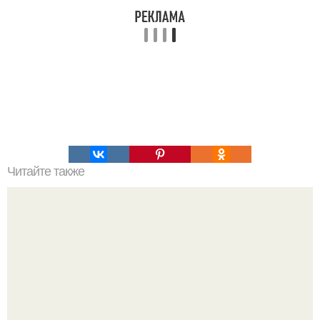
Читайте также
Пикантные макароны в духовке.