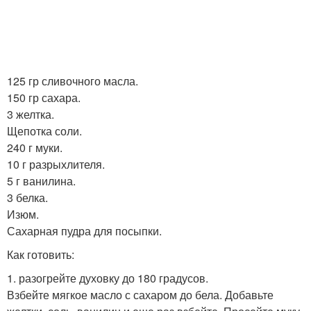
125 гр сливочного масла.
150 гр сахара.
3 желтка.
Щепотка соли.
240 г муки.
10 г разрыхлителя.
5 г ванилина.
3 белка.
Изюм.
Сахарная пудра для посыпки.
Как готовить:
1. разогрейте духовку до 180 градусов.
Взбейте мягкое масло с сахаром до бела. Добавьте