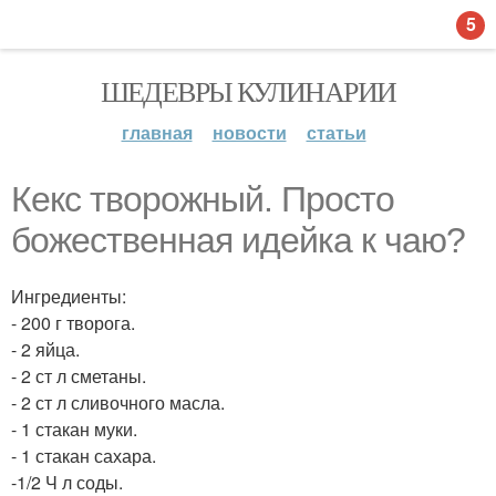
5
ШЕДЕВРЫ КУЛИНАРИИ
главная
новости
статьи
Кекс творожный. Просто
божественная идейка к чаю?
Ингредиенты:
- 200 г творога.
- 2 яйца.
- 2 ст л сметаны.
- 2 ст л сливочного масла.
- 1 стакан муки.
- 1 стакан сахара.
-1/2 Ч л соды.