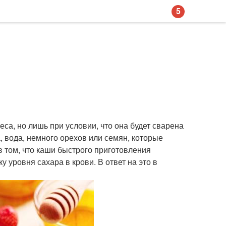
5
еса, но лишь при условии, что она будет сварена
 вода, немного орехов или семян, которые
 в том, что каши быстрого приготовления
 уровня сахара в крови. В ответ на это в