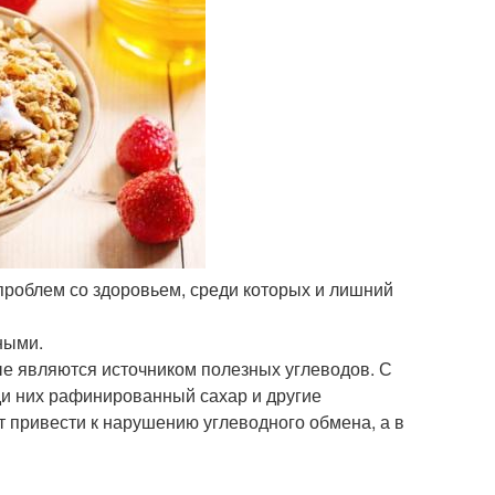
проблем со здоровьем, среди которых и лишний
ными.
ые являются источником полезных углеводов. С
ди них рафинированный сахар и другие
т привести к нарушению углеводного обмена, а в