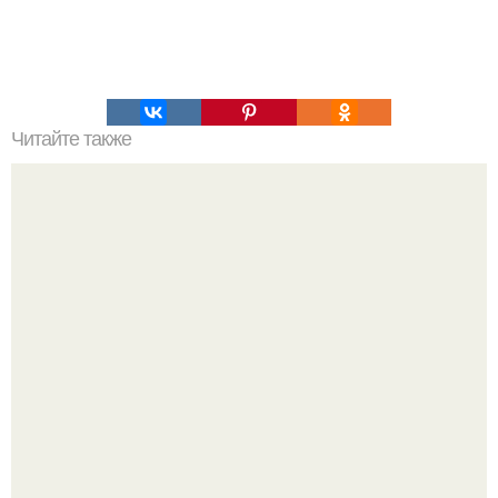
Читайте также
Печенье "Лимончики". Ингредиенты: