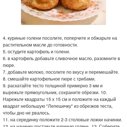
4. куриные голени посолите, поперчите и обжарьте на
растительном масле до готовности.
5. остудите картофель и голени.
6. в картофель добавьте сливочное масло, разомните в
пюре.
7. добавьте молоко, посолите по вкусу и перемешайте.
8. смешайте картофельное пюре с грибами.
9. раскатайте тесто толщиной примерно 3 мм и
вырежьте прямоугольник, сохраните обрезки. 10.
Нарежьте квадраты 15 х 15 см и положите на каждый
квадрат небольшую "Лепешечку" из обрезков теста,
чтобы дно не рвалось.
11. на серединку положите 2-3 столовые ложки начинки.
12. на начинку поставьте куриную голень. 13. Соберите