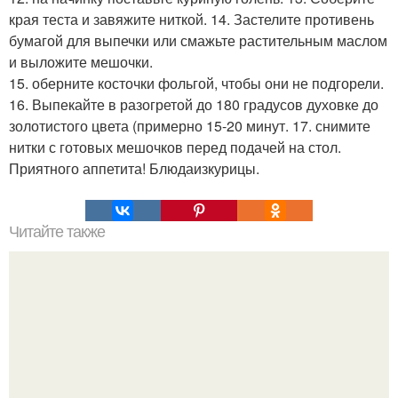
края теста и завяжите ниткой. 14. Застелите противень
бумагой для выпечки или смажьте растительным маслом
и выложите мешочки.
15. оберните косточки фольгой, чтобы они не подгорели.
16. Выпекайте в разогретой до 180 градусов духовке до
золотистого цвета (примерно 15-20 минут. 17. снимите
нитки с готовых мешочков перед подачей на стол.
Приятного аппетита! Блюдаизкурицы.
Читайте также
Быстрые пирожки на кефире готовятся моментально