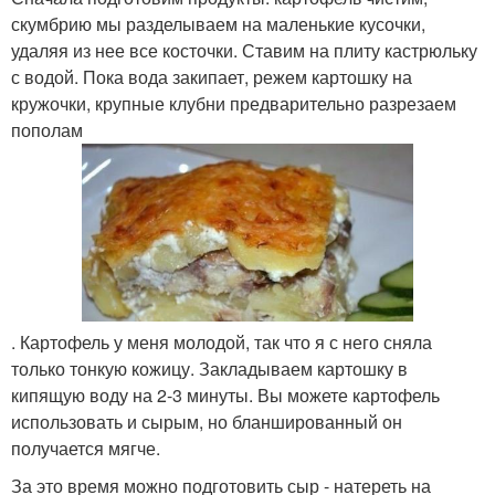
скумбрию мы разделываем на маленькие кусочки,
удаляя из нее все косточки. Ставим на плиту кастрюльку
с водой. Пока вода закипает, режем картошку на
кружочки, крупные клубни предварительно разрезаем
пополам
. Картофель у меня молодой, так что я с него сняла
только тонкую кожицу. Закладываем картошку в
кипящую воду на 2-3 минуты. Вы можете картофель
использовать и сырым, но бланшированный он
получается мягче.
За это время можно подготовить сыр - натереть на