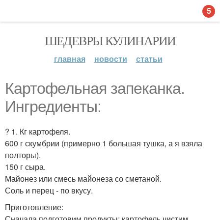
5
ШЕДЕВРЫ КУЛИНАРИИ
главная
новости
статьи
Картофельная запеканка.
Ингредиенты:
? 1. Кг картофеля.
600 г скумбрии (примерно 1 большая тушка, а я взяла
полторы).
150 г сыра.
Майонез или смесь майонеза со сметаной.
Соль и перец - по вкусу.
Приготовление:
Сначала подготовим продукты: картофель чистим,