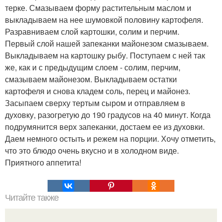
терке. Смазываем форму растительным маслом и
выкладываем на нее шумовкой половину картофеля.
Разравниваем слой картошки, солим и перчим.
Первый слой нашей запеканки майонезом смазываем.
Выкладываем на картошку рыбу. Поступаем с ней так
же, как и с предыдущим слоем - солим, перчим,
смазываем майонезом. Выкладываем остатки
картофеля и снова кладем соль, перец и майонез.
Засыпаем сверху тертым сыром и отправляем в
духовку, разогретую до 190 градусов на 40 минут. Когда
подрумянится верх запеканки, достаем ее из духовки.
Даем немного остыть и режем на порции. Хочу отметить,
что это блюдо очень вкусно и в холодном виде.
Приятного аппетита!
Читайте также