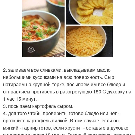
2. заливаем все сливками, выкладываем масло
небольшими кусочками на всю поверхность. Сыр
натираем на крупной терке, посыпаем им всё блюдо и
отправляем противень в разогретую до 180 C духовку на
1 час 15 минут.
3. посыпаем картофель сыром.
4. для того чтобы проверить, готово блюдо или нет -
проткните картофель вилкой. В том случае, если он
мягкий - гарнир готов, если хрустит - оставьте в духовке
и проверьте через 15 минут. Готовый картофель укропом