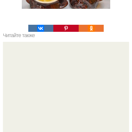
Читайте также
Помидоры от которых вся моя семья просто без ума!