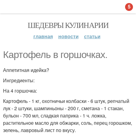
5
ШЕДЕВРЫ КУЛИНАРИИ
главная
новости
статьи
Картофель в горшочках.
Аппетитная идейка?
Ингредиенты:
На 4 горшочка:
Картофель - 1 кг, охотничьи колбаски - 6 штук, репчатый
лук - 2 штуки, шампиньоны - 200 г, сметана - 1 стакан,
бульон - 700 мл, сладкая паприка - 1 ч. ложка,
растительное масло для обжарки, соль, перец горошком,
зелень, лавровый лист по вкусу.