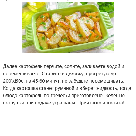
Далее картофель перчите, солите, заливаете водой и
перемешиваете. Ставите в духовку, прогретую до
200\xB0с, на 45-60 минут, не забудьте перемешивать.
Когда картошка станет румяной и вберет жидкость, тогда
блюдо картофель по-гречески приготовлено. Зеленью
петрушки при подаче украшаем. Приятного аппетита!