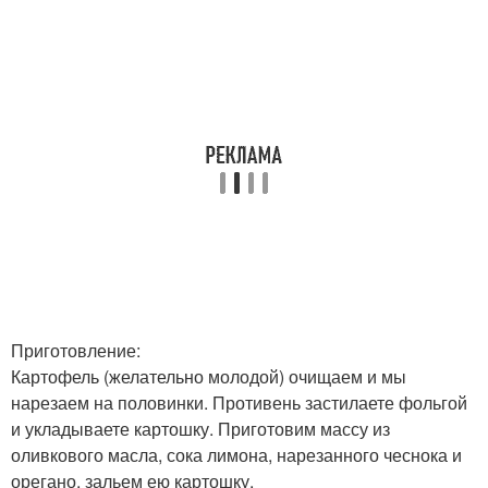
Приготовление:
Картофель (желательно молодой) очищаем и мы
нарезаем на половинки. Противень застилаете фольгой
и укладываете картошку. Приготовим массу из
оливкового масла, сока лимона, нарезанного чеснока и
орегано, зальем ею картошку.