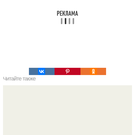
Читайте также
Соус ткемали - 8 рецептов.