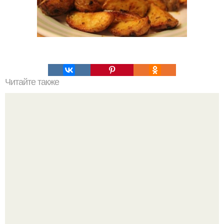
Читайте также
Украшения из карамели. Рецепт украшения из карамели
для тортов и пирожных.