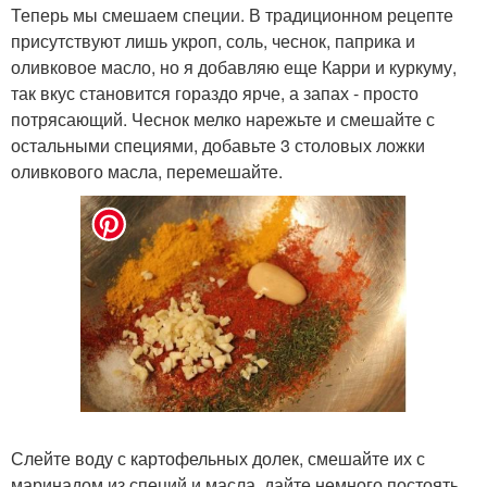
Теперь мы смешаем специи. В традиционном рецепте
присутствуют лишь укроп, соль, чеснок, паприка и
оливковое масло, но я добавляю еще Карри и куркуму,
так вкус становится гораздо ярче, а запах - просто
потрясающий. Чеснок мелко нарежьте и смешайте с
остальными специями, добавьте 3 столовых ложки
оливкового масла, перемешайте.
Слейте воду с картофельных долек, смешайте их с
маринадом из специй и масла, дайте немного постоять.