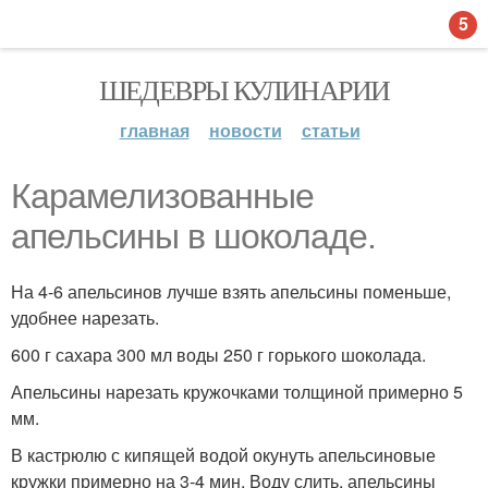
5
ШЕДЕВРЫ КУЛИНАРИИ
главная
новости
статьи
Карамелизованные
апельсины в шоколаде.
На 4-6 апельсинов лучше взять апельсины поменьше,
удобнее нарезать.
600 г сахара 300 мл воды 250 г горького шоколада.
Апельсины нарезать кружочками толщиной примерно 5
мм.
В кастрюлю с кипящей водой окунуть апельсиновые
кружки примерно на 3-4 мин. Воду слить, апельсины