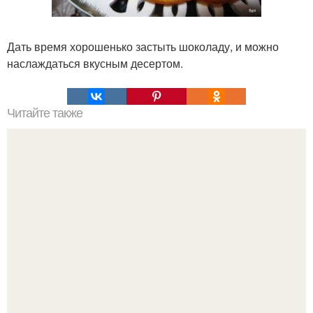
Дать время хорошенько застыть шоколаду, и можно
наслаждаться вкусным десертом.
Читайте также
Декупаж пасхальных яиц на яичном белке.