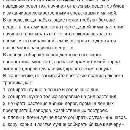
народных рецептах, начиная от вкусных рецептов блюд
и заканчивая лекарственными средствами и магией.
В апреле, когда набухающие почки требуют больше
веществ, витаминов, когда после долгой зимы растения
начинают впитывать всё то, что накопилось за это
время, из оттаивающей земли, в корнях содержится
очень много различных веществ.
В апреле собирают корни девясила высокого,
папоротника мужского, лапчатки прямостоячей, горца
змеиного, корни одуванчика, кровохлёбки, лопуха.
И, конечно же, не забывайте про такие правила любого
травника, как:
1. собирать лучше в ясные и солнечные дни.
2. собирать нужно только здоровые на вид растения.
3. не брать растения вблизи дорог, промышленных
предприятий, заводов, хозяйственных построек.
4. плоды и почки лучше всего собирать с утра - 8-9 часов.
5. кору, корни и листья лучше собирать ближе к вечеру -