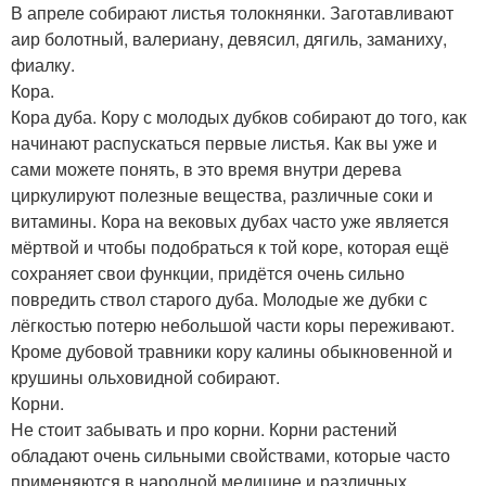
В апреле собирают листья толокнянки. Заготавливают
аир болотный, валериану, девясил, дягиль, заманиху,
фиалку.
Кора.
Кора дуба. Кору с молодых дубков собирают до того, как
начинают распускаться первые листья. Как вы уже и
сами можете понять, в это время внутри дерева
циркулируют полезные вещества, различные соки и
витамины. Кора на вековых дубах часто уже является
мёртвой и чтобы подобраться к той коре, которая ещё
сохраняет свои функции, придётся очень сильно
повредить ствол старого дуба. Молодые же дубки с
лёгкостью потерю небольшой части коры переживают.
Кроме дубовой травники кору калины обыкновенной и
крушины ольховидной собирают.
Корни.
Не стоит забывать и про корни. Корни растений
обладают очень сильными свойствами, которые часто
применяются в народной медицине и различных