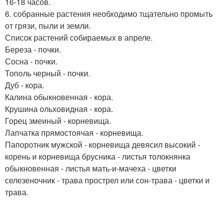
16-18 часов.
6. собранные растения необходимо тщательно промыть
от грязи, пыли и земли.
Список растений собираемых в апреле.
Береза - почки.
Сосна - почки.
Тополь черный - почки.
Дуб - кора.
Калина обыкновенная - кора.
Крушина ольховидная - кора.
Горец змеиный - корневища.
Лапчатка прямостоячая - корневища.
Папоротник мужской - корневища девясил высокий -
корень и корневища брусника - листья толокнянка
обыкновенная - листья мать-и-мачеха - цветки
селезеночник - трава прострел или сон-трава - цветки и
трава.