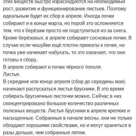
этих веществ быстро израсходуются на необходимый
рост, развитие и функционирование листьев. Поэтому
идеальным будет их сбор в апреле. Иногда почки
собирают и в конце марта, но порой это осложняется
тем, что к берёзам просто не подступиться из-за снега.
Кроме берёзовых, в апреле собирают сосновые почки. В
случае если чешуйки ещё плотно прижаты к почке, но
почка уже начинает набухать, то это означает, что они
готовы к сбору.
В апреле собирают и почки чёрного тополя.
Листья.
В середине или конце апреля (сбор до середины мая)
начинают распускаться листья брусники. В это время
собирать брусничные листочки можно. Сейчас в них
сконцентрировано большое количество различных
полезных веществ. Листья брусники в апреле крепкие и
насыщенные. Собранные в начале весны, они не только
обладают хорошими свойствами, но и могут храниться в
разы дольше, чем собранные летом.