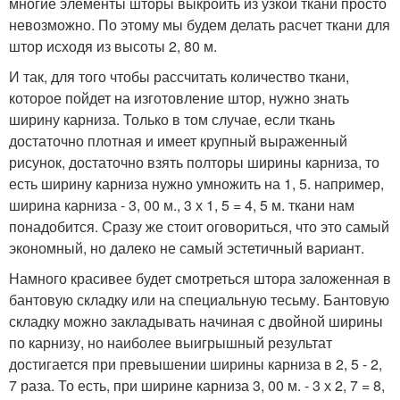
многие элементы шторы выкроить из узкой ткани просто
невозможно. По этому мы будем делать расчет ткани для
штор исходя из высоты 2, 80 м.
И так, для того чтобы рассчитать количество ткани,
которое пойдет на изготовление штор, нужно знать
ширину карниза. Только в том случае, если ткань
достаточно плотная и имеет крупный выраженный
рисунок, достаточно взять полторы ширины карниза, то
есть ширину карниза нужно умножить на 1, 5. например,
ширина карниза - 3, 00 м., 3 х 1, 5 = 4, 5 м. ткани нам
понадобится. Сразу же стоит оговориться, что это самый
экономный, но далеко не самый эстетичный вариант.
Намного красивее будет смотреться штора заложенная в
бантовую складку или на специальную тесьму. Бантовую
складку можно закладывать начиная с двойной ширины
по карнизу, но наиболее выигрышный результат
достигается при превышении ширины карниза в 2, 5 - 2,
7 раза. То есть, при ширине карниза 3, 00 м. - 3 х 2, 7 = 8,