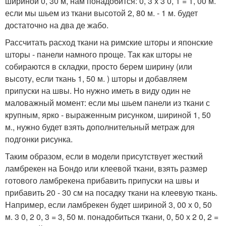
шириной 0, 30 м, нам понадобится: 0, 3 х 3 0, 1 = 1, 00 м.
если мы шьем из ткани высотой 2, 80 м. - 1 м. будет
достаточно на два де жабо.
Рассчитать расход ткани на римские шторы и японские
шторы - панели намного проще. Так как шторы не
собираются в складки, просто берем ширину (или
высоту, если ткань 1, 50 м. ) шторы и добавляем
припуски на швы. Но нужно иметь в виду один не
маловажный момент: если мы шьем панели из ткани с
крупным, ярко - выраженным рисунком, шириной 1, 50
м., нужно будет взять дополнительный метраж для
подгонки рисунка.
Таким образом, если в модели присутствует жесткий
ламбрекен на Бондо или клеевой ткани, взять размер
готового ламбрекена прибавить припуски на швы и
прибавить 20 - 30 см на посадку ткани на клеевую ткань.
Например, если ламбрекен будет шириной 3, 00 х 0, 50
м. 3 0, 2 0, 3 = 3, 50 м. понадобиться ткани, 0, 50 х 2 0, 2 =