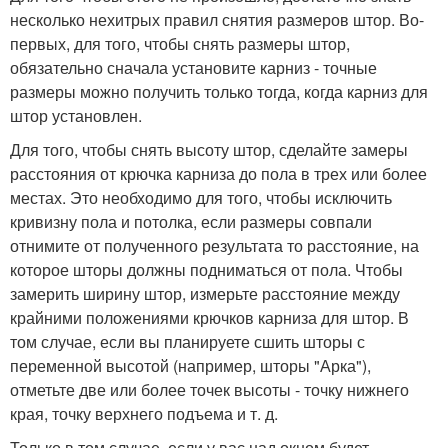
несколько нехитрых правил снятия размеров штор. Во-
первых, для того, чтобы снять размеры штор,
обязательно сначала установите карниз - точные
размеры можно получить только тогда, когда карниз для
штор установлен.
Для того, чтобы снять высоту штор, сделайте замеры
расстояния от крючка карниза до пола в трех или более
местах. Это необходимо для того, чтобы исключить
кривизну пола и потолка, если размеры совпали
отнимите от полученного результата то расстояние, на
которое шторы должны подниматься от пола. Чтобы
замерить ширину штор, измерьте расстояние между
крайними положениями крючков карниза для штор. В
том случае, если вы планируете сшить шторы с
переменной высотой (например, шторы "Арка"),
отметьте две или более точек высоты - точку нижнего
края, точку верхнего подъема и т. д.
Только в том случае, если у вас над окном будет