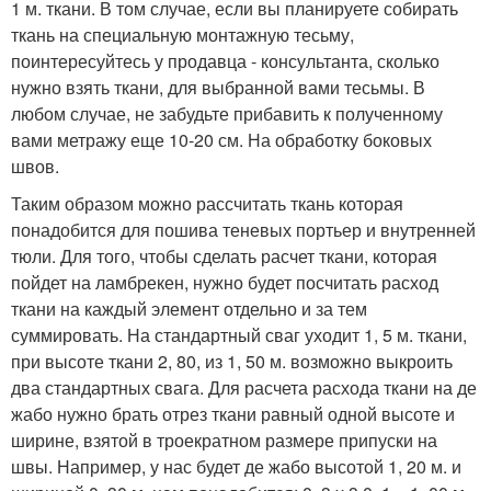
1 м. ткани. В том случае, если вы планируете собирать
ткань на специальную монтажную тесьму,
поинтересуйтесь у продавца - консультанта, сколько
нужно взять ткани, для выбранной вами тесьмы. В
любом случае, не забудьте прибавить к полученному
вами метражу еще 10-20 см. На обработку боковых
швов.
Таким образом можно рассчитать ткань которая
понадобится для пошива теневых портьер и внутренней
тюли. Для того, чтобы сделать расчет ткани, которая
пойдет на ламбрекен, нужно будет посчитать расход
ткани на каждый элемент отдельно и за тем
суммировать. На стандартный сваг уходит 1, 5 м. ткани,
при высоте ткани 2, 80, из 1, 50 м. возможно выкроить
два стандартных свага. Для расчета расхода ткани на де
жабо нужно брать отрез ткани равный одной высоте и
ширине, взятой в троекратном размере припуски на
швы. Например, у нас будет де жабо высотой 1, 20 м. и