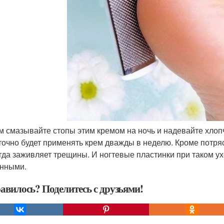
ем смазывайте стопы этим кремом на ночь и надевайте хлоп
точно будет применять крем дважды в неделю. Кроме потря
гда заживляет трещины. И ногтевые пластинки при таком у
нными.
авилось? Поделитесь с друзьями!