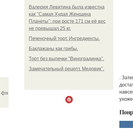
Валерия Левитина была известна
как "Самая Худая Женщина
Планеты": при росте 171 см её вес
не превышал 25 кг.
Печеночный торт. Ингредиенты.
Баклажаны как грибы.
Торт без выпечки "Виноградинка".
Замечательный рецепт. Медовик".
. Зат
доста
⇦
навсе
ухоже
Понр