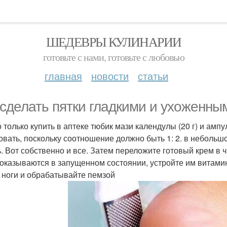
ШЕДЕВРЫ КУЛИНАРИИ
готовьте с нами, готовьте с любовью
главная
новости
статьи
 сделать пятки гладкими и ухоженны
только купить в аптеке тюбик мази календулы (20 г) и ампул
овать, поскольку соотношение должно быть 1: 2. в неболь
ь. Вот собственно и все. Затем переложите готовый крем в 
 оказываются в запущенном состоянии, устройте им витам
 ноги и обрабатывайте пемзой