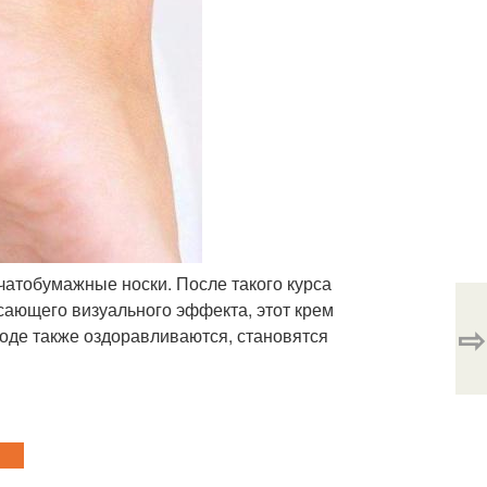
чатобумажные носки. После такого курса
сающего визуального эффекта, этот крем
⇨
ходе также оздоравливаются, становятся