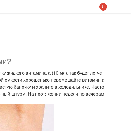
5
ми?
ку жидкого витамина а (10 мл), так будет легче
шой емкости хорошенько перемешайте витамин а
чистую баночку и храните в холодильнике. Часто
инный штурм. На протяжении недели по вечерам