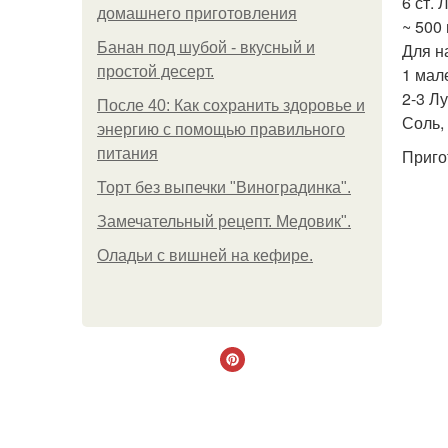
6 ст.
домашнего приготовления
~ 500 
Банан под шубой - вкусный и
Для н
простой десерт.
1 мал
2-3 Л
После 40: Как сохранить здоровье и
Соль,
энергию с помощью правильного
питания
Приго
Торт без выпечки "Виноградинка".
Замечательный рецепт. Медовик".
Оладьи с вишней на кефире.