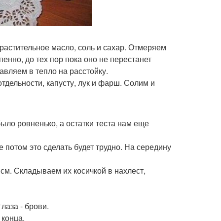
 растительное масло, соль и сахар. Отмеряем
енно, до тех пор пока оно не перестанет
авляем в тепло на расстойку.
тдельности, капусту, лук и фарш. Солим и
ыло ровненько, а остатки теста нам еще
 потом это сделать будет трудно. На середину
 см. Складываем их косичкой в нахлест,
лаза - брови.
 конца.