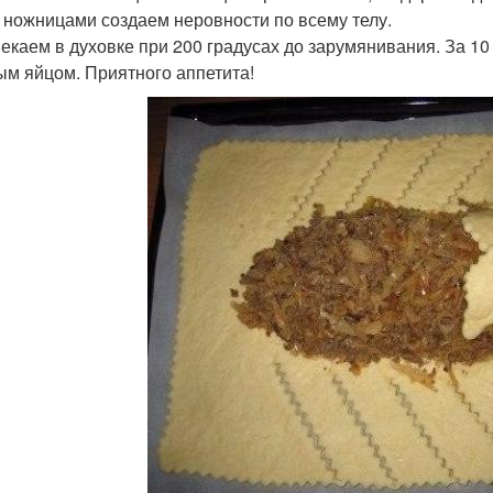
 ножницами создаем неровности по всему телу.
пекаем в духовке при 200 градусах до зарумянивания. За 1
ым яйцом. Приятного аппетита!