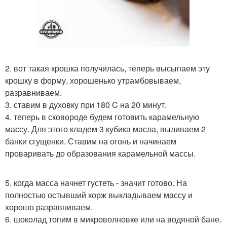
2. вот такая крошка получилась, теперь высыпаем эту
крошку в форму, хорошенько утрамбовываем,
разравниваем.
3. ставим в духовку при 180 C на 20 минут.
4. теперь в сковороде будем готовить карамельную
массу. Для этого кладем 3 кубика масла, выливаем 2
банки сгущенки. Ставим на огонь и начинаем
проваривать до образования карамельной массы.
5. когда масса начнет густеть - значит готово. На
полностью остывший корж выкладываем массу и
хорошо разравниваем.
6. шоколад топим в микроволновке или на водяной бане.