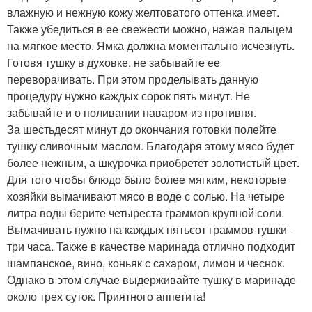
влажную и нежную кожу желтоватого оттенка имеет.
Также убедиться в ее свежести можно, нажав пальцем
на мягкое место. Ямка должна моментально исчезнуть.
Готовя тушку в духовке, не забывайте ее
переворачивать. При этом проделывать данную
процедуру нужно каждых сорок пять минут. Не
забывайте и о поливании наваром из противня.
За шестьдесят минут до окончания готовки полейте
тушку сливочным маслом. Благодаря этому мясо будет
более нежным, а шкурочка приобретет золотистый цвет.
Для того чтобы блюдо было более мягким, некоторые
хозяйки вымачивают мясо в воде с солью. На четыре
литра воды берите четыреста граммов крупной соли.
Вымачивать нужно на каждых пятьсот граммов тушки -
три часа. Также в качестве маринада отлично подходит
шампанское, вино, коньяк с сахаром, лимон и чеснок.
Однако в этом случае выдерживайте тушку в маринаде
около трех суток. Приятного аппетита!