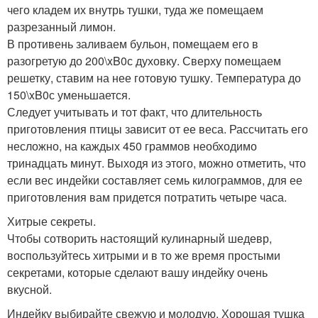
чего кладем их внутрь тушки, туда же помещаем
разрезанный лимон.
В противень заливаем бульон, помещаем его в
разогретую до 200\xB0с духовку. Сверху помещаем
решетку, ставим на нее готовую тушку. Температура до
150\xB0с уменьшается.
Следует учитывать и тот факт, что длительность
приготовления птицы зависит от ее веса. Рассчитать его
несложно, на каждых 450 граммов необходимо
тринадцать минут. Выходя из этого, можно отметить, что
если вес индейки составляет семь килограммов, для ее
приготовления вам придется потратить четыре часа.
Хитрые секреты.
Чтобы сотворить настоящий кулинарный шедевр,
воспользуйтесь хитрыми и в то же время простыми
секретами, которые сделают вашу индейку очень
вкусной.
Индейку выбирайте свежую и молодую. Хорошая тушка