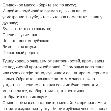
Сливочное масло - берите его по вкусу;.
Индейка - подбирайте размер тушки на ваше
усмотрение, но убедитесь, что она поместится в вашу
духовку;.
Бульон - пятьсот граммов;.
Специи, сухие травы;.
Чеснок - восемь зубчиков;.
Лимон - три штуки.
Пошаговый рецепт:
Тушку хорошо очищаем от внутренностей, промываем
ее под чистой проточной водой. С помощью полотенца
или сухих салфеток подсушиваем ее, натираем перцем и
солью. Обратите внимание на то, что здесь важно
угадать со специями, так как если их будет слишком
много или же, наоборот, мало, это негативно
отобразится на их вкусе.
Сливочное масло растопите, смешайте с приправами и
натрите жидкостью тушку. Чистим зубчики чеснока, после