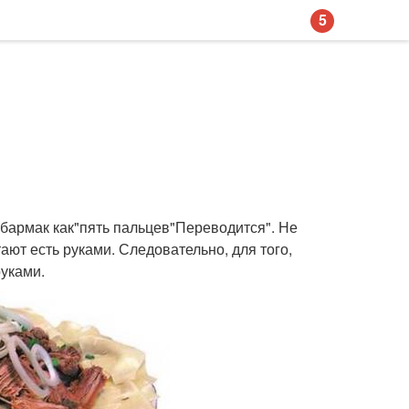
5
бармак как"пять пальцев"Переводится". Не
ают есть руками. Следовательно, для того,
руками.