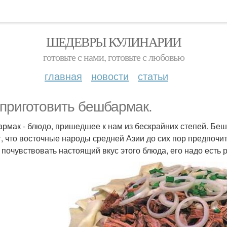
ШЕДЕВРЫ КУЛИНАРИИ
готовьте с нами, готовьте с любовью
главная
новости
статьи
 приготовить бешбармак.
рмак - блюдо, пришедшее к нам из бескрайних степей. Беш
т, что восточные народы средней Азии до сих пор предпочит
 почувствовать настоящий вкус этого блюда, его надо есть 