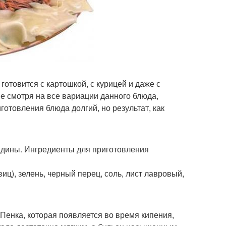
отовится с картошкой, с курицей и даже с
е смотря на все вариации данного блюда,
отовления блюда долгий, но результат, как
ядины. Ингредиенты для приготовления
виц), зелень, черный перец, соль, лист лавровый,
 Пенка, которая появляется во время кипения,