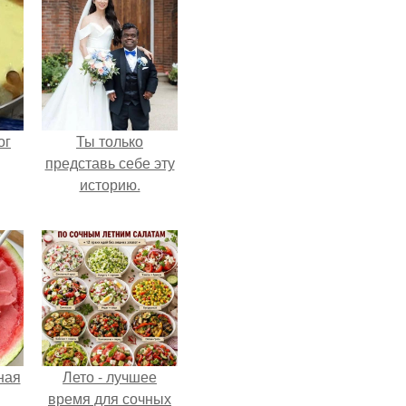
ог
Ты только
представь себе эту
историю.
ная
Лето - лучшее
время для сочных