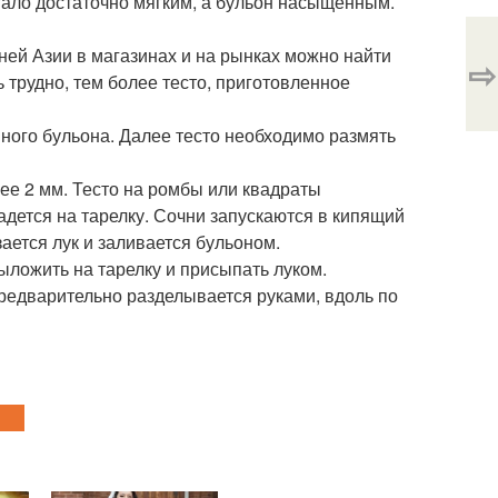
стало достаточно мягким, а бульон насыщенным.
дней Азии в магазинах и на рынках можно найти
⇨
 трудно, тем более тесто, приготовленное
много бульона. Далее тесто необходимо размять
ее 2 мм. Тесто на ромбы или квадраты
ладется на тарелку. Сочни запускаются в кипящий
ается лук и заливается бульоном.
выложить на тарелку и присыпать луком.
 предварительно разделывается руками, вдоль по