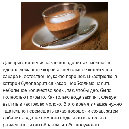
Для приготовления какао понадобиться молоко, в
идеале домашнее коровье, небольшое количества
сахара и, естественно, какао порошок. В кастрюлю, в
которой будет вариться какао, необходимо налить
небольшое количество воды, так, чтобы дно, было
полностью покрыто. Как только вода закипит, следует
вылить в кастрюлю молоко. В это время в чашке нужно
тщательно перемешать какао порошок и сахар, затем
добавить туда же немного воды и основательно
размешать таким образом, чтобы получилась