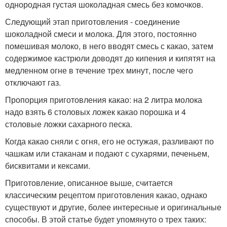
однородная густая шоколадная смесь без комочков.
Следующий этап приготовления - соединение
шоколадной смеси и молока. Для этого, постоянно
помешивая молоко, в него вводят смесь с какао, затем
содержимое кастрюли доводят до кипения и кипятят на
медленном огне в течение трех минут, после чего
отключают газ.
Пропорция приготовления какао: на 2 литра молока
надо взять 6 столовых ложек какао порошка и 4
столовые ложки сахарного песка.
Когда какао сняли с огня, его не остужая, разливают по
чашкам или стаканам и подают с сухарями, печеньем,
бисквитами и кексами.
Приготовление, описанное выше, считается
классическим рецептом приготовления какао, однако
существуют и другие, более интересные и оригинальные
способы. В этой статье будет упомянуто о трех таких: