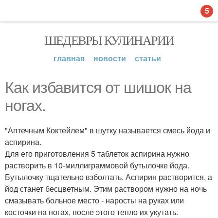
5
ШЕДЕВРЫ КУЛИНАРИИ
главная
новости
статьи
Как избавится от шишок на
ногах.
"Аптечным Коктейлем" в шутку называется смесь йода и
аспирина.
Для его приготовления 5 таблеток аспирина нужно
растворить в 10-миллиграммовой бутылочке йода.
Бутылочку тщательно взболтать. Аспирин растворится, а
йод станет бесцветным. Этим раствором нужно на ночь
смазывать больное место - наросты на руках или
косточки на ногах, после этого тепло их укутать.