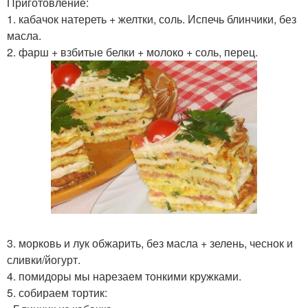
Приготовление:
1. кабачок натереть + желтки, соль. Испечь блинчики, без
масла.
2. фарш + взбитые белки + молоко + соль, перец.
3. морковь и лук обжарить, без масла + зелень, чеснок и
сливки/йогурт.
4. помидоры мы нарезаем тонкими кружками.
5. собираем тортик: