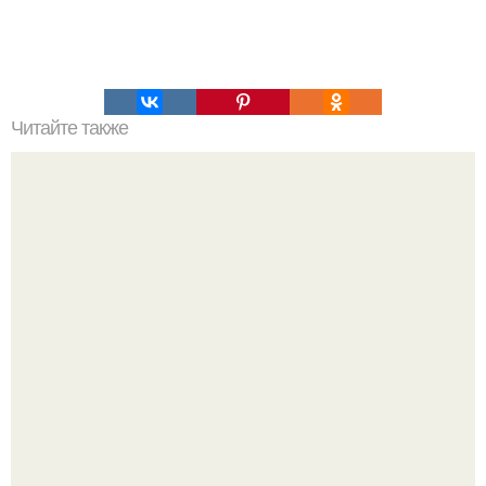
Читайте также
Подборка 10 десертов без выпекания: