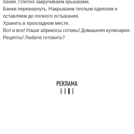
банки. Плотно закручиваем крышками.
Бaнки перевернуть. Накpываем теплым одеялом и
оставляем до полного остывания.
Хранить в прохладном месте.
Вот и все! Наши абрикосы готовы! Домашняя кулинария.
Рецепты! Любите готовить?