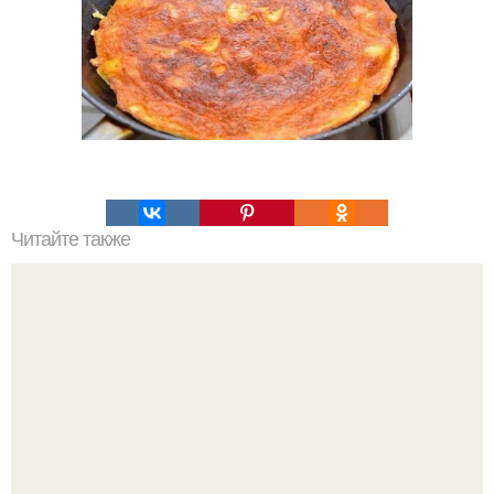
Читайте также
Соус ткемали - 8 рецептов.