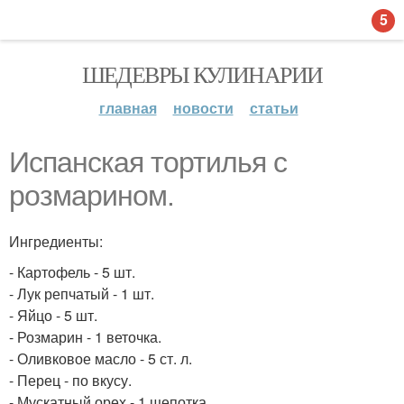
5
ШЕДЕВРЫ КУЛИНАРИИ
главная
новости
статьи
Испанская тортилья с
розмарином.
Ингредиенты:
- Картофель - 5 шт.
- Лук репчатый - 1 шт.
- Яйцо - 5 шт.
- Розмарин - 1 веточка.
- Оливковое масло - 5 ст. л.
- Перец - по вкусу.
- Мускатный орех - 1 щепотка.