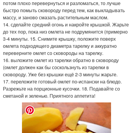
потом плохо перевернуться и разломаться, то лучше
быстро помыть сковороду перед тем, как выкладывать
массу, и заново смазать растительным маслом.
14. сделайте средний огонь и накройте крышкой. Жарьте
до тех пор, пока низ омлета не подрумянится (примерно
3-4 минуты. 15. Снимите крышку, положите поверх
омлета подходящего диаметра тарелку и аккуратно
переверните омлет со сковороды на тарелку.
16. выложите омлет из тарелки обратно в сковороду
(омлет должен как бы соскользнуть из тарелки в
сковороду. Уже без крышки ещё 2-3 минуты жарьте.
17. переложите готовый омлет по-испански на блюдо.
Разрежьте на порционные кусочки. 18. Подавайте со
сметаной и зеленью. Приятного аппетита!