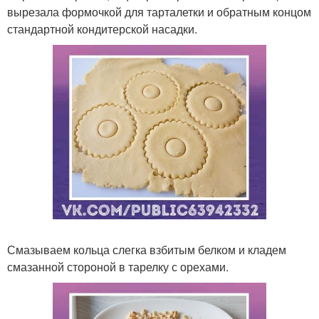
вырезала формочкой для тарталетки и обратным концом
стандартной кондитерской насадки.
Смазываем кольца слегка взбитым белком и кладем
смазанной стороной в тарелку с орехами.