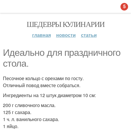
5
ШЕДЕВРЫ КУЛИНАРИИ
главная
новости
статьи
Идеально для праздничного
стола.
Песочное кольцо с орехами по госту.
Отличный повод вместе собраться.
Ингредиенты на 12 штук диаметром 10 см:
200 г сливочного масла.
125 г сахара.
1 ч. л. ванильного сахара.
1 яйцо.