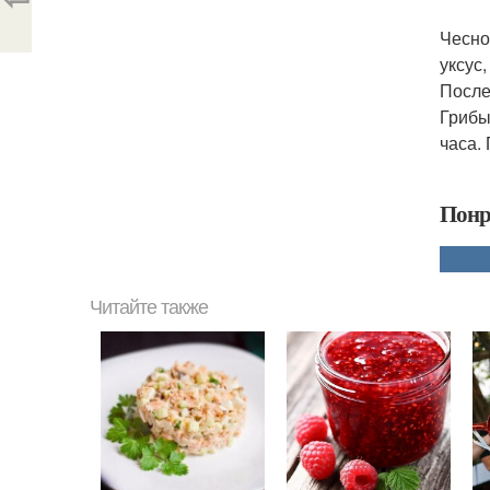
Чесно
уксус
После
Грибы
часа.
Понр
Читайте также