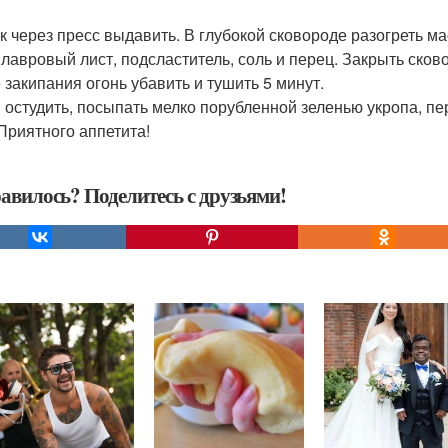
к через пресс выдавить. В глубокой сковороде разогреть ма
, лавровый лист, подсластитель, соль и перец. Закрыть сков
 закипания огонь убавить и тушить 5 минут.
 остудить, посыпать мелко порубленной зеленью укропа, пер
 Приятного аппетита!
авилось? Поделитесь с друзьями!