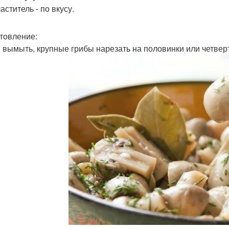
ститель - по вкусу.
товление:
 вымыть, крупные грибы нарезать на половинки или четвер