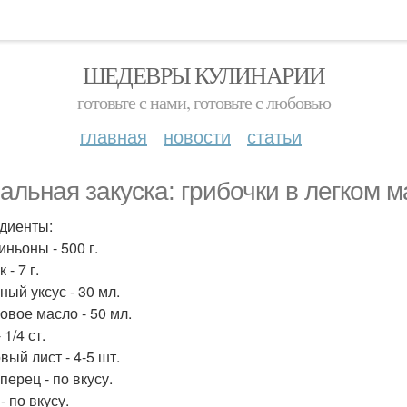
ШЕДЕВРЫ КУЛИНАРИИ
готовьте с нами, готовьте с любовью
главная
новости
статьи
альная закуска: грибочки в легком 
диенты:
ньоны - 500 г.
 - 7 г.
ный уксус - 30 мл.
овое масло - 50 мл.
 1/4 ст.
вый лист - 4-5 шт.
перец - по вкусу.
- по вкусу.