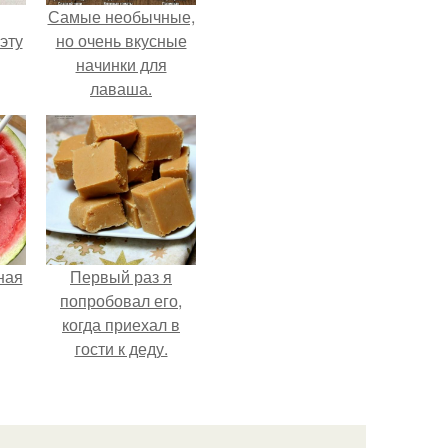
Самые необычные,
эту
но очень вкусные
начинки для
лаваша.
ная
Первый раз я
попробовал его,
когда приехал в
гости к деду.