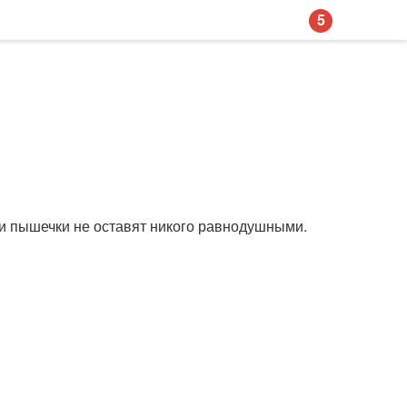
5
ти пышечки не оставят никого равнодушными.