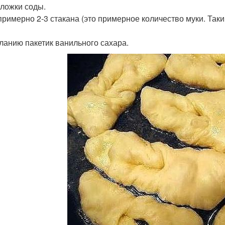
. ложки соды.
примерно 2-3 стакана (это примерное количество муки. Таки
ланию пакетик ванильного сахара.