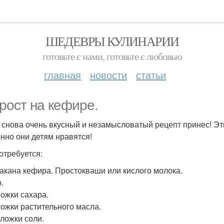
ШЕДЕВРЫ КУЛИНАРИИ
готовьте с нами, готовьте с любовью
главная
новости
статьи
рост на кефире.
 снова очень вкусный и незамысловатый рецепт принес! Э
нно они детям нравятся!
отребуется:
стакана кефира. Простокваши или кислого молока.
.
Ложки сахара.
 Ложки растительного масла.
. ложки соли.