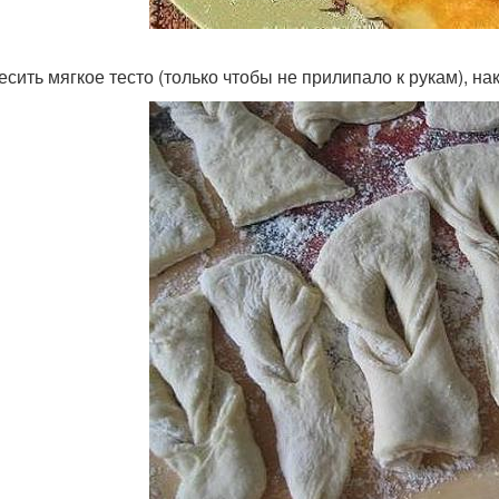
есить мягкое тесто (только чтобы не прилипало к рукам), на