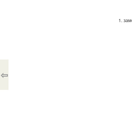
1. зам
⇦