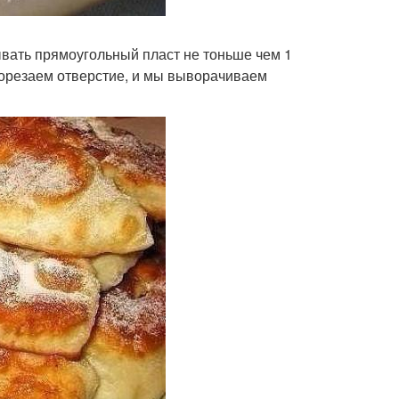
тывать прямоугольный пласт не тоньше чем 1
рорезаем отверстие, и мы выворачиваем