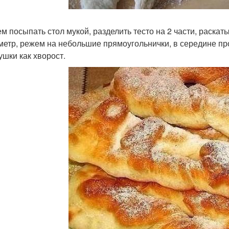
тем посыпать стол мукой, разделить тесто на 2 части, раска
метр, режем на небольшие прямоугольнички, в середине п
ушки как хворост.