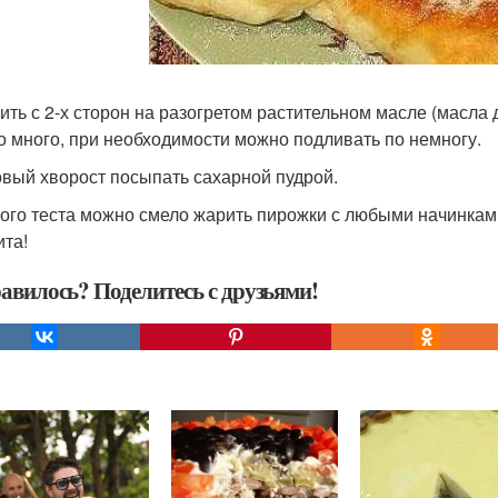
рить с 2-х сторон на разогретом растительном масле (масла 
о много, при необходимости можно подливать по немногу.
товый хворост посыпать сахарной пудрой.
кого теста можно смело жарить пирожки с любыми начинкам
ита!
авилось? Поделитесь с друзьями!