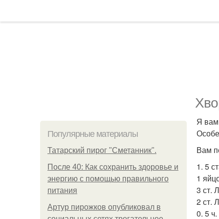
Хво
Я вам
Особе
Популярные материалы
Вам п
Татарский пирог "Сметанник".
1. 5 
После 40: Как сохранить здоровье и
1 яйцо
энергию с помощью правильного
3 ст. 
питания
2 ст.
Артур пирожков опубликовал в
0. 5 ч
социальных сетях трогательное