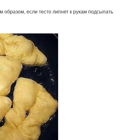
м образом, если тесто липнет к рукам подсыпать