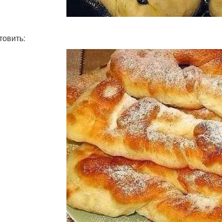
товить: